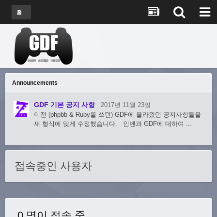
홈
Announcements
GDF 기본 공지 사항
2017년 11월 23일
이전 (phpbb & Ruby를 쓰던) GDF에 올라왔던 공지사항들을
새 형식에 맞게 수정했습니다. 인벤과 GDF에 대하여 ...
접속중인 사용자
0 명이 접속 중