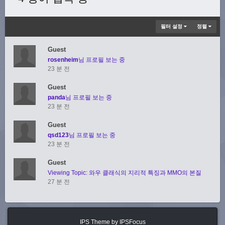
필터 설정
정렬
Guest
rosenheim
님 프로필 보는 중
23 분 전
Guest
panda
님 프로필 보는 중
23 분 전
Guest
qsd123
님 프로필 보는 중
23 분 전
Guest
Viewing Topic: 와우 클래식의 지리적 특징과 MMO의 본질
27 분 전
IPS Theme
by
IPSFocus