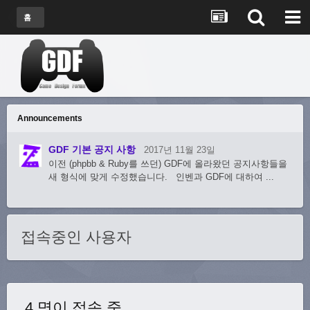
홈
Announcements
GDF 기본 공지 사항
2017년 11월 23일
이전 (phpbb & Ruby를 쓰던) GDF에 올라왔던 공지사항들을
새 형식에 맞게 수정했습니다. 인벤과 GDF에 대하여 ...
접속중인 사용자
4 명이 접속 중