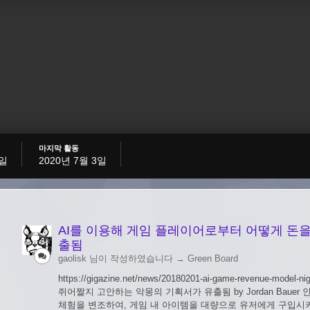
마지막 활동
1일
2020년 7월 3일
AI를 이용해 게임 플레이어로부터 어떻게 돈
출됨
gaolisk 님이 작성하였습니다 →
Green Board
https://gigazine.net/news/20180201-ai-game-revenu
쥐어짤지 고안하는 악몽의 기획서가 유출됨 by Jordan Baue
체험을 변조하여, 게임 내 아이템을 대량으로 유저에게 구입시키