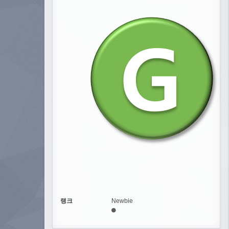
랭크
Newbie