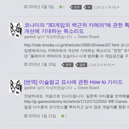
2018년 2월 3일
1
번역
ai
(그리고 1 개 더)
코나미의 "3D게임의 벽근처 카메라"에 관한
개선에 기대하는 목소리도
gaolisk 님이 작성하였습니다 →
Green Board
http://nlab.itmedia.co.jp/nl/articles/1605/16/new
임팬에게서는 카메라워크 개선에 기대하는 목소리도 "몬헌" 유
던 "플레이어 캐릭터의 모습이나 시계 범위를 이 게임공간을 구
2018년 1월 28일
번역
일본
(그리고 4 개 더)
[번역] 이슬람교 묘사에 관한 How to 가이드
gaolisk 님이 작성하였습니다 →
Green Board
안녕하세요. 처음으로 인사드립니다. 일본쪽 아티클을 번역해볼까
http://jp.gamesindustry.biz/article/1712/17122501/ W
일정 다수층의 오디언스를 뿌리치고 싶지 않은 개발자를 향한 어
2018년 1월 21일
1