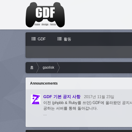
GDF
활동
홈
gaolisk
Announcements
GDF 기본 공지 사항
2017년 11월 23일
이전 (phpbb & Ruby를 쓰던) GDF에 올라왔던 
공하는 서버를 통해 돌아갑니다.
...