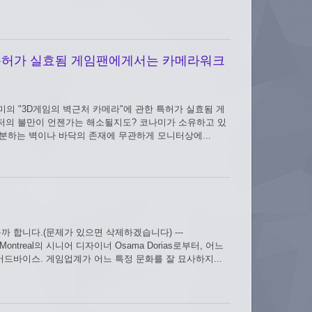
 특허가 실효됨 게임팬에게서는 카메라워크
s167.html 코나미의 "3D게임의 벽근처 카메라"에 관한 특허가 실효됨 게
저의 불만이 언젠가는 해소될지도? 코나미가 소유하고 있
분하는 벽이나 바닥의 존재에 무관하게 모니터상에...
 합니다.(문제가 있으면 삭제하겠습니다) ---
B Games Montreal의 시니어 디자이너 Osama Dorias로부터, 어느
드바이스. 게임업계가 어느 특정 문화를 잘 묘사하지...