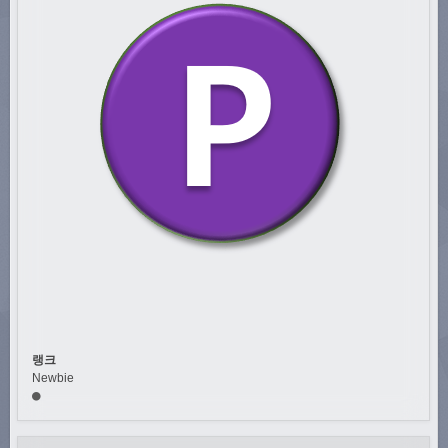
랭크
Newbie