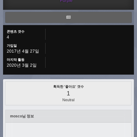
Purple
콘텐츠 갯수
4
가입일
2017년 4월 27일
마지막 활동
2020년 3월 2일
획득한 '좋아요' 갯수
1
Neutral
mosco님 정보