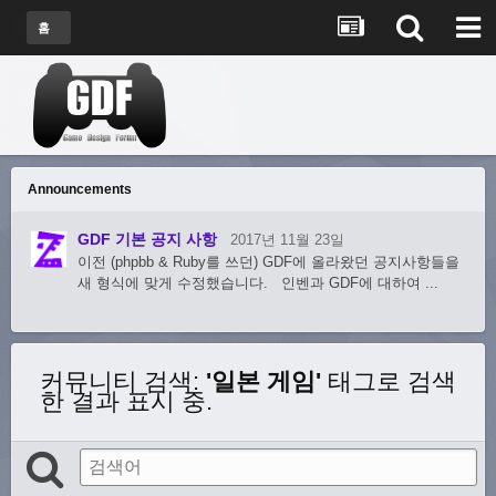
홈
Announcements
GDF 기본 공지 사항
2017년 11월 23일
이전 (phpbb & Ruby를 쓰던) GDF에 올라왔던 공지사항들을
새 형식에 맞게 수정했습니다. 인벤과 GDF에 대하여 ...
커뮤니티 검색
:
'일본 게임'
태그로 검색
한 결과 표시 중.