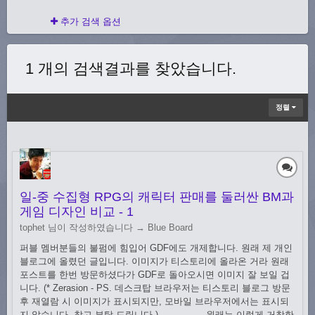
추가 검색 옵션
1 개의 검색결과를 찾았습니다.
정렬
일-중 수집형 RPG의 캐릭터 판매를 둘러싼 BM과
게임 디자인 비교 - 1
tophet 님이 작성하였습니다 →
Blue Board
퍼블 멤버분들의 불펌에 힘입어 GDF에도 개제합니다. 원래 제 개인
블로그에 올렸던 글입니다. 이미지가 티스토리에 올라온 거라 원래
포스트를 한번 방문하셨다가 GDF로 돌아오시면 이미지 잘 보일 겁
니다. (* Zerasion - PS. 데스크탑 브라우저는 티스토리 블로그 방문
후 재열람 시 이미지가 표시되지만, 모바일 브라우저에서는 표시되
지 않습니다. 참고 부탁 드립니다.) --------------- 원래는 이렇게 거창한