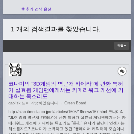
추가 검색 옵션
1 개의 검색결과를 찾았습니다.
정렬
코나미의 "3D게임의 벽근처 카메라"에 관한 특허
가 실효됨 게임팬에게서는 카메라워크 개선에 기
대하는 목소리도
gaolisk 님이 작성하였습니다 →
Green Board
http://nlab.itmedia.co.jp/nl/articles/1605/16/news167.html 코나미의
"3D게임의 벽근처 카메라"에 관한 특허가 실효됨 게임팬에게서는 카
메라워크 개선에 기대하는 목소리도 "몬헌" 유저의 불만이 언젠가는
해소될지도? 코나미가 소유하고 있던 "플레이어 캐릭터의 모습이나