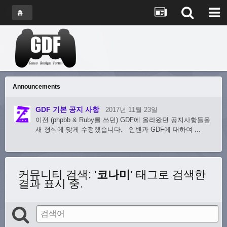
홈
Announcements
GDF 기본 공지 사항
2017년 11월 23일
이전 (phpbb & Ruby를 쓰던) GDF에 올라왔던 공지사항들을
새 형식에 맞게 수정했습니다. 인벤과 GDF에 대하여 ...
커뮤니티 검색
:
'코나미'
태그로 검색한
결과 표시 중.