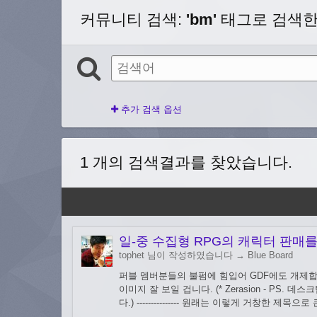
커뮤니티 검색
:
'bm'
태그로 검색한 
추가 검색 옵션
1 개의 검색결과를 찾았습니다.
일-중 수집형 RPG의 캐릭터 판매를 
tophet 님이 작성하였습니다 →
Blue Board
퍼블 멤버분들의 불펌에 힘입어 GDF에도 개제합
이미지 잘 보일 겁니다. (* Zerasion - 
다.) --------------- 원래는 이렇게 거창한 제