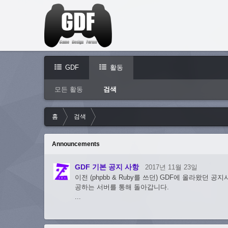
GDF
활동
모든 활동
검색
홈
검색
Announcements
GDF 기본 공지 사항
2017년 11월 23일
이전 (phpbb & Ruby를 쓰던) GDF에 올라왔던 
공하는 서버를 통해 돌아갑니다.
...